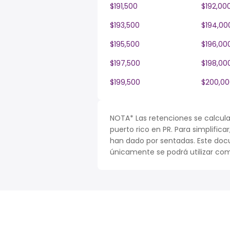
$191,500
$192,00
$193,500
$194,00
$195,500
$196,00
$197,500
$198,00
$199,500
$200,00
NOTA* Las retenciones se calcula
puerto rico en PR. Para simplifica
han dado por sentadas. Este doc
únicamente se podrá utilizar com