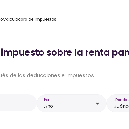
io
Calculadora de impuestos
impuesto sobre la renta par
pués de las deducciones e impuestos
Por
¿Dónde 
Año
¿Dónde