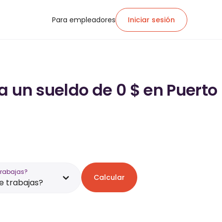
Para empleadores
Iniciar sesión
a un sueldo de 0 $ en Puerto
trabajas?
Calcular
 trabajas?