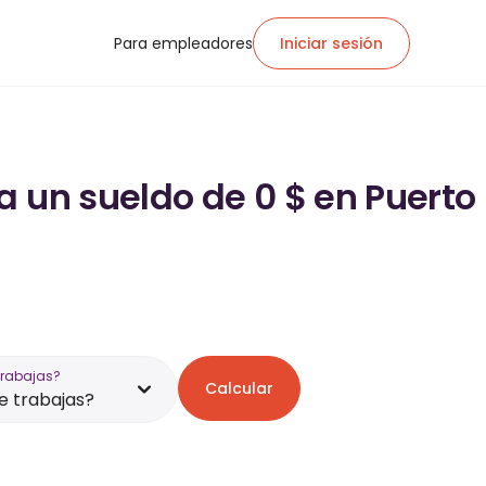
Para empleadores
Iniciar sesión
a un sueldo de 0 $ en Puerto
trabajas?
Calcular
 trabajas?