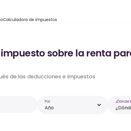
io
Calculadora de impuestos
impuesto sobre la renta par
pués de las deducciones e impuestos
Por
¿Dónde 
Año
¿Dónde