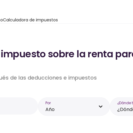
io
Calculadora de impuestos
impuesto sobre la renta par
pués de las deducciones e impuestos
Por
¿Dónde 
Año
¿Dónde