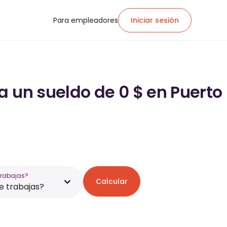
Para empleadores
Iniciar sesión
a un sueldo de 0 $ en Puerto
trabajas?
Calcular
 trabajas?