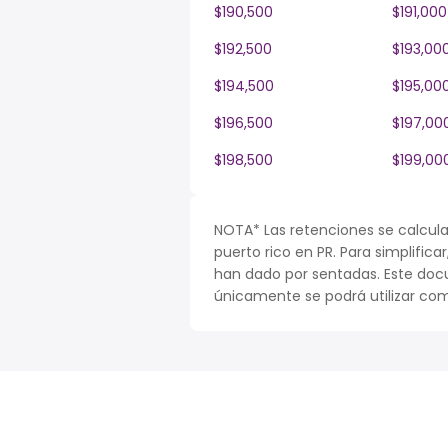
$190,500
$191,000
$192,500
$193,00
$194,500
$195,00
$196,500
$197,00
$198,500
$199,00
NOTA* Las retenciones se calcula
puerto rico en PR. Para simplifica
han dado por sentadas. Este doc
únicamente se podrá utilizar com