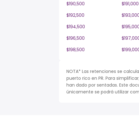
$190,500
$191,000
$192,500
$193,00
$194,500
$195,00
$196,500
$197,00
$198,500
$199,00
NOTA* Las retenciones se calcula
puerto rico en PR. Para simplifica
han dado por sentadas. Este doc
únicamente se podrá utilizar com