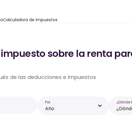
io
Calculadora de impuestos
impuesto sobre la renta par
pués de las deducciones e impuestos
Por
¿Dónde 
Año
¿Dónde