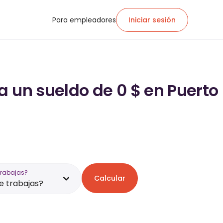
Para empleadores
Iniciar sesión
a un sueldo de 0 $ en Puerto
trabajas?
Calcular
 trabajas?