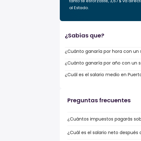
tanto te esforzaste, 3,67 $ va direc
al Estado.
¿Sabías que?
¿Cuánto ganaría por hora con un s
¿Cuánto ganaría por año con un sa
¿Cuál es el salario medio en Puert
Preguntas frecuentes
¿Cuántos impuestos pagarás sobre
¿Cuál es el salario neto después 