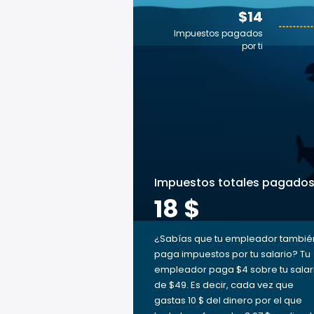
$14
Impuestos pagados
por ti
Impuestos totales pagado
18 $
¿Sabías que tu empleador tambié
paga impuestos por tu salario? Tu
empleador paga $4 sobre tu salar
de $49. Es decir, cada vez que
gastas 10 $ del dinero por el que