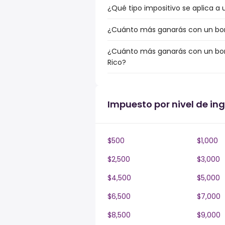
¿Qué tipo impositivo se aplica a u
¿Cuánto más ganarás con un bonus
¿Cuánto más ganarás con un bonus
Rico?
Impuesto por nivel de ing
$500
$1,000
$2,500
$3,000
$4,500
$5,000
$6,500
$7,000
$8,500
$9,000