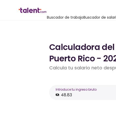
Buscador de trabajo
Buscador de salar
Calculadora del 
Puerto Rico - 20
Calcula tu salario neto des
Introduce tu ingreso bruto