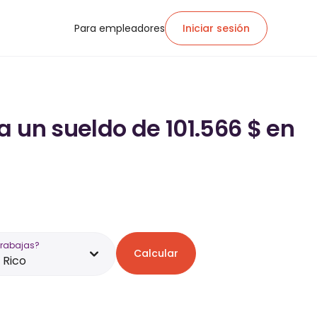
Para empleadores
Iniciar sesión
 un sueldo de 101.566 $ en
trabajas?
Calcular
 Rico