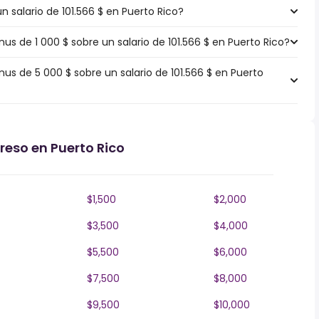
n salario de 101.566 $ en Puerto Rico?
 de 1 000 $ sobre un salario de 101.566 $ en Puerto Rico?
 de 5 000 $ sobre un salario de 101.566 $ en Puerto
reso en Puerto Rico
$1,500
$2,000
$3,500
$4,000
$5,500
$6,000
$7,500
$8,000
$9,500
$10,000