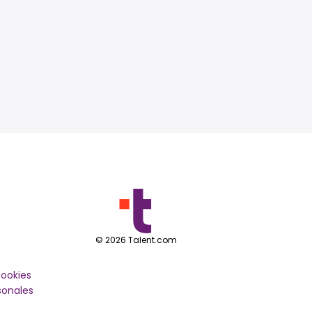
©
2026
Talent.com
cookies
sonales