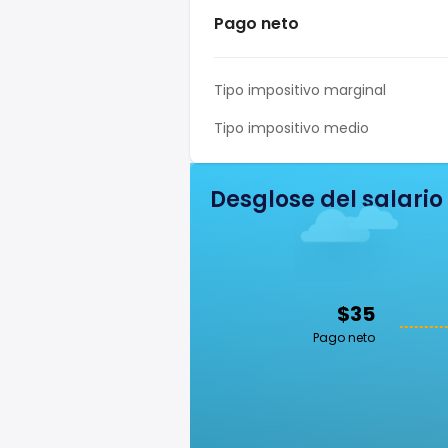
Pago neto
Tipo impositivo marginal
Tipo impositivo medio
Desglose del salario
$35
Pago neto