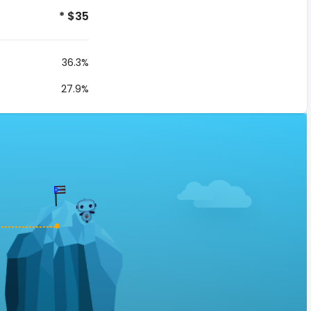
* $35
36.3%
27.9%