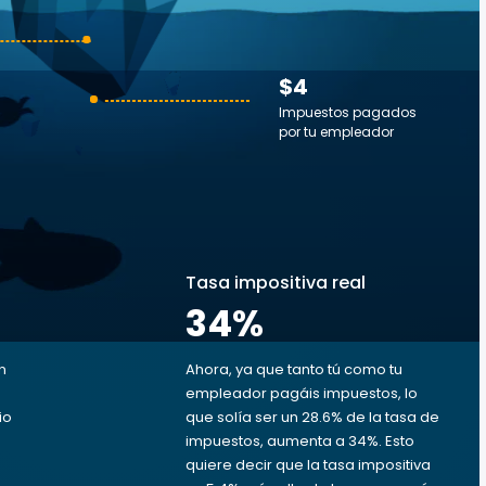
$4
Impuestos pagados
por tu empleador
s
Tasa impositiva real
34
%
n
Ahora, ya que tanto tú como tu
empleador pagáis impuestos, lo
io
que solía ser un 28.6% de la tasa de
impuestos, aumenta a 34%. Esto
quiere decir que la tasa impositiva