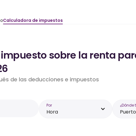
io
Calculadora de impuestos
impuesto sobre la renta para
26
pués de las deducciones e impuestos
Por
¿Dónde 
Hora
Puerto