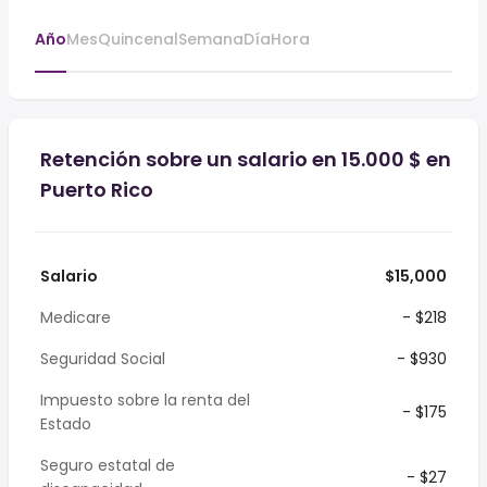
Año
Mes
Quincenal
Semana
Día
Hora
Retención sobre un salario en 15.000 $ en
Puerto Rico
Salario
$15,000
Medicare
- $218
Seguridad Social
- $930
Impuesto sobre la renta del
- $175
Estado
Seguro estatal de
- $27