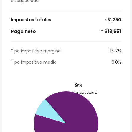
discapacidad
Impuestos totales
- $1,350
Pago neto
* $13,651
Tipo impositivo marginal
14.7%
Tipo impositivo medio
9.0%
9%
Impuestos totales