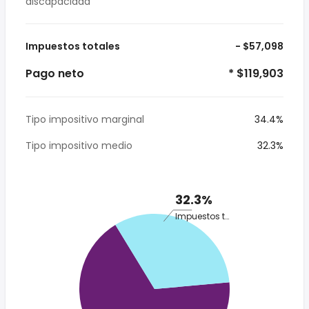
discapacidad
Impuestos totales
- $57,098
Pago neto
* $119,903
Tipo impositivo marginal
34.4%
Tipo impositivo medio
32.3%
32.3%
Impuestos totales