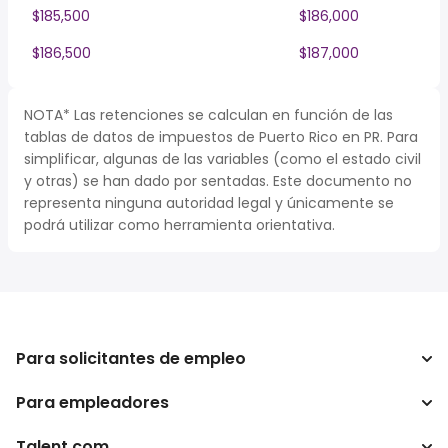
$185,500
$186,000
$186,500
$187,000
NOTA* Las retenciones se calculan en función de las
tablas de datos de impuestos de Puerto Rico en PR. Para
simplificar, algunas de las variables (como el estado civil
y otras) se han dado por sentadas. Este documento no
representa ninguna autoridad legal y únicamente se
podrá utilizar como herramienta orientativa.
Para solicitantes de empleo
Para empleadores
Buscador de trabajo
Buscador de salario
Talent.com