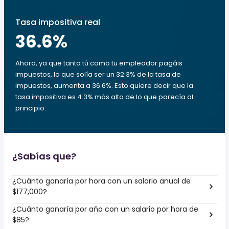
Tasa impositiva real
36.6
%
Ahora, ya que tanto tú como tu empleador pagáis
impuestos, lo que solía ser un 32.3% de la tasa de
impuestos, aumenta a 36.6%. Esto quiere decir que la
tasa impositiva es 4.3% más alta de lo que parecía al
principio.
¿Sabías que?
¿Cuánto ganaría por hora con un salario anual de
$177,000?
¿Cuánto ganaría por año con un salario por hora de
$85?