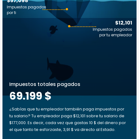
$57,098
Impuestos pagados
por ti
$12,101
Impuestos pagados
por tu empleador
Impuestos totales pagados
69.199 $
¿Sabías que tu empleador también paga impuestos por
tu salario? Tu empleador paga $12,101 sobre tu salario de
$177,000. Es decir, cada vez que gastas 10 $ del dinero por
el que tanto te esforzaste, 3,91 $ va directo al Estado.