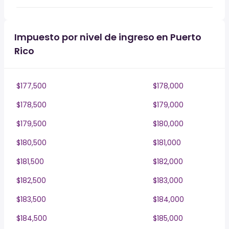
Impuesto por nivel de ingreso en Puerto
Rico
$177,500
$178,000
$178,500
$179,000
$179,500
$180,000
$180,500
$181,000
$181,500
$182,000
$182,500
$183,000
$183,500
$184,000
$184,500
$185,000