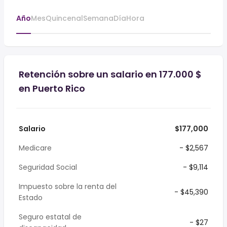
Año
Mes
Quincenal
Semana
Día
Hora
Retención sobre un salario en 177.000 $
en Puerto Rico
Salario
$177,000
Medicare
- $2,567
Seguridad Social
- $9,114
Impuesto sobre la renta del
- $45,390
Estado
Seguro estatal de
- $27