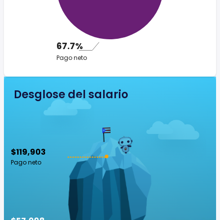
67.7%
Pago neto
Desglose del salario
$119,903
Pago neto