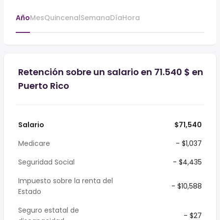
Año
Mes
Quincenal
Semana
Día
Hora
Retención sobre un salario en 71.540 $ en
Puerto Rico
Salario
$71,540
Medicare
- $1,037
Seguridad Social
- $4,435
Impuesto sobre la renta del
- $10,588
Estado
Seguro estatal de
- $27