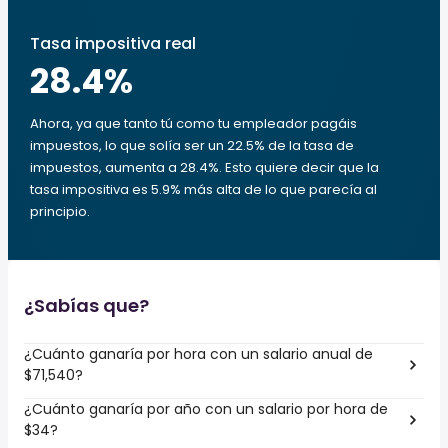
Tasa impositiva real
28.4
%
Ahora, ya que tanto tú como tu empleador pagáis
impuestos, lo que solía ser un 22.5% de la tasa de
impuestos, aumenta a 28.4%. Esto quiere decir que la
tasa impositiva es 5.9% más alta de lo que parecía al
principio.
¿Sabías que?
¿Cuánto ganaría por hora con un salario anual de
$71,540?
¿Cuánto ganaría por año con un salario por hora de
$34?