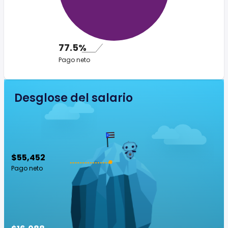
77.5%
Pago neto
Desglose del salario
$55,452
Pago neto