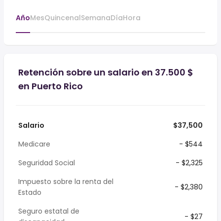
Año
Mes
Quincenal
Semana
Día
Hora
Retención sobre un salario en 37.500 $
en Puerto Rico
Salario
$37,500
Medicare
- $544
Seguridad Social
- $2,325
Impuesto sobre la renta del
- $2,380
Estado
Seguro estatal de
- $27