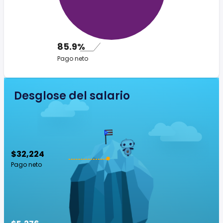
85.9%
Pago neto
Desglose del salario
$32,224
Pago neto