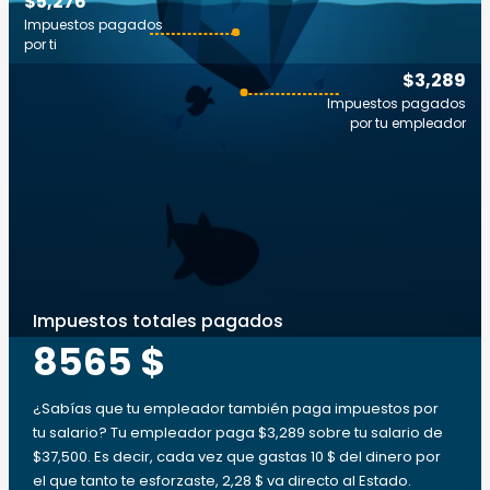
$5,276
Impuestos pagados
por ti
$3,289
Impuestos pagados
por tu empleador
Impuestos totales pagados
8565 $
¿Sabías que tu empleador también paga impuestos por
tu salario? Tu empleador paga $3,289 sobre tu salario de
$37,500. Es decir, cada vez que gastas 10 $ del dinero por
el que tanto te esforzaste, 2,28 $ va directo al Estado.