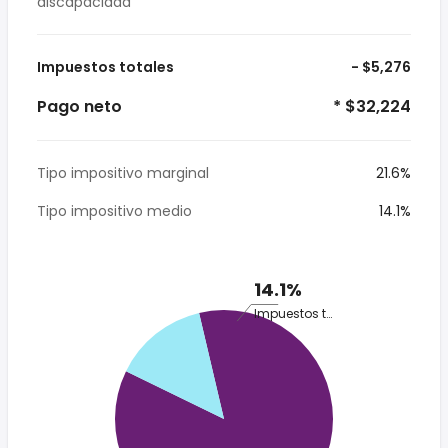
discapacidad
Impuestos totales
- $5,276
Pago neto
* $32,224
Tipo impositivo marginal
21.6%
Tipo impositivo medio
14.1%
14.1%
Impuestos totales