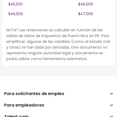
$45,500
$46,000
$46,500
$47,000
NOTA* Las retenciones se calculan en función de las
tablas de datos de impuestos de Puerto Rico en PR. Para
simplificar, algunas de las variables (como el estado civil
y otras) se han dado por sentadas. Este documento no
representa ninguna autoridad legal y únicamente se
podrá utilizar como herramienta orientativa.
Para solicitantes de empleo
Para empleadores
Buscador de trabajo
Buscador de salario
Talent.com