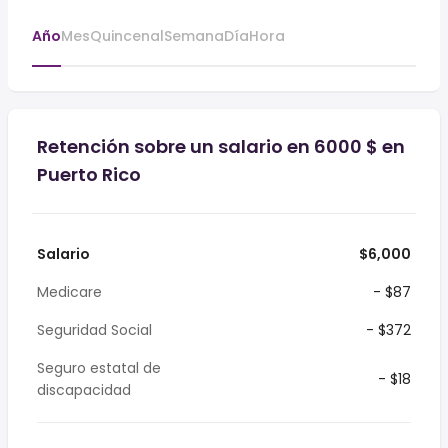
Año
Mes
Quincenal
Semana
Día
Hora
Retención sobre un salario en 6000 $ en
Puerto Rico
Salario
$6,000
Medicare
- $87
Seguridad Social
- $372
Seguro estatal de
- $18
discapacidad