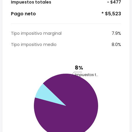
Impuestos totales
- $477
Pago neto
* $5,523
Tipo impositivo marginal
7.9%
Tipo impositivo medio
8.0%
8%
Impuestos totales