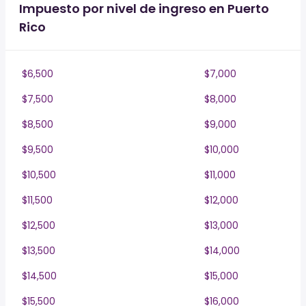
Impuesto por nivel de ingreso en Puerto
Rico
$6,500
$7,000
$7,500
$8,000
$8,500
$9,000
$9,500
$10,000
$10,500
$11,000
$11,500
$12,000
$12,500
$13,000
$13,500
$14,000
$14,500
$15,000
$15,500
$16,000