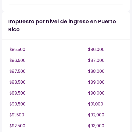
Impuesto por nivel de ingreso en Puerto
Rico
$85,500
$86,000
$86,500
$87,000
$87,500
$88,000
$88,500
$89,000
$89,500
$90,000
$90,500
$91,000
$91,500
$92,000
$92,500
$93,000