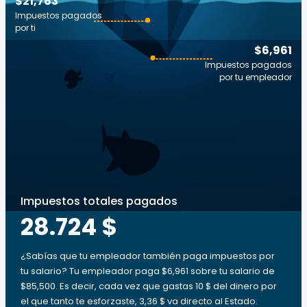
$21,763
Impuestos pagados
por ti
$6,961
Impuestos pagados
por tu empleador
Impuestos totales pagados
28.724 $
¿Sabías que tu empleador también paga impuestos por
tu salario? Tu empleador paga $6,961 sobre tu salario de
$85,500. Es decir, cada vez que gastas 10 $ del dinero por
el que tanto te esforzaste, 3,36 $ va directo al Estado.