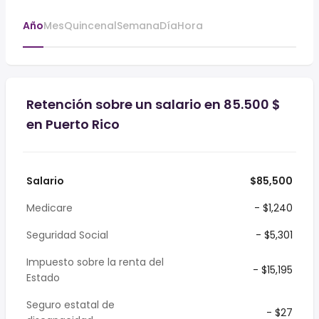
Año
Mes
Quincenal
Semana
Día
Hora
Retención sobre un salario en 85.500 $
en Puerto Rico
Salario
$85,500
Medicare
- $1,240
Seguridad Social
- $5,301
Impuesto sobre la renta del
- $15,195
Estado
Seguro estatal de
- $27