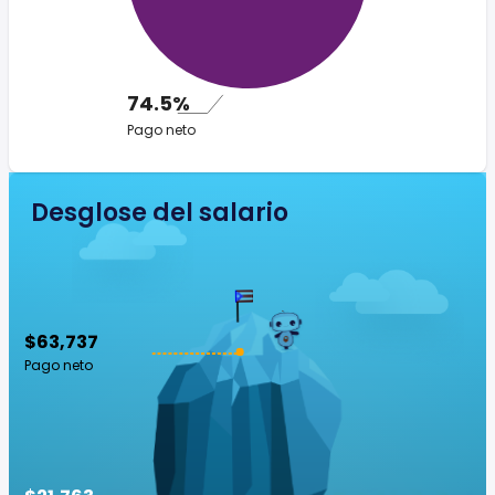
74.5%
Pago neto
Desglose del salario
$63,737
Pago neto